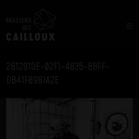
2B1291DE-02F1-4835-8BFF-
DB41F8981A2E