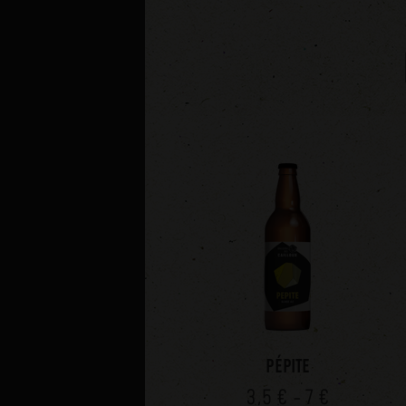
PÉPITE
3,5 € - 7 €