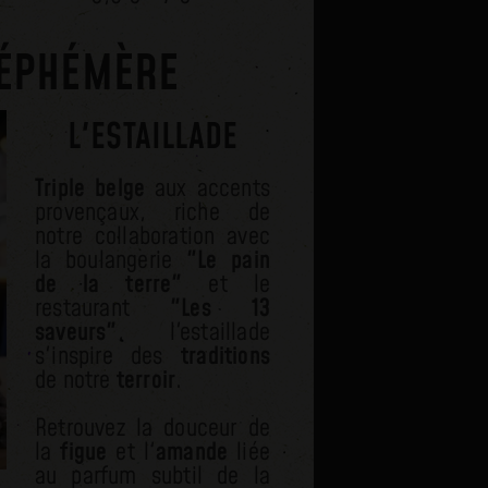
 ÉPHÉMÈRE
L'ESTAILLADE
Triple belge
aux accents
provençaux, riche de
notre collaboration avec
la boulangerie
"Le pain
de la terre"
et le
restaurant
"Les 13
saveurs"
, l'estaillade
s'inspire des
traditions
de notre
terroir
.
Retrouvez la douceur de
la
figue
et l'
amande
liée
au parfum subtil de la