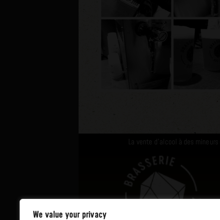
La vente d’alcool à des mineurs
We value your privacy