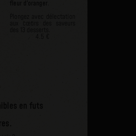
fleur d'oranger
.
Plongez avec délectation
aux cœurs des saveurs
des 13 desserts.
4.5 €
ibles en futs
res.