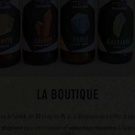
LA BOUTIQUE
ou à l'
unité
, en
33
cl ou en
75
cl, à découvrir ou à offrir, à pa
r
téléphone
pour commander et
venez nous rencontrer
à la bra
colis !