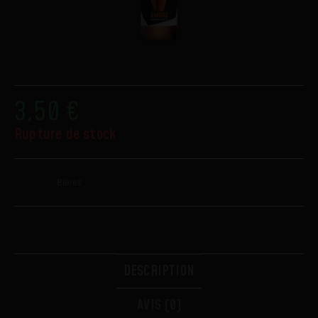
AMBRE
3,50
€
Rupture de stock
Catégorie :
Bières
DESCRIPTION
AVIS (0)