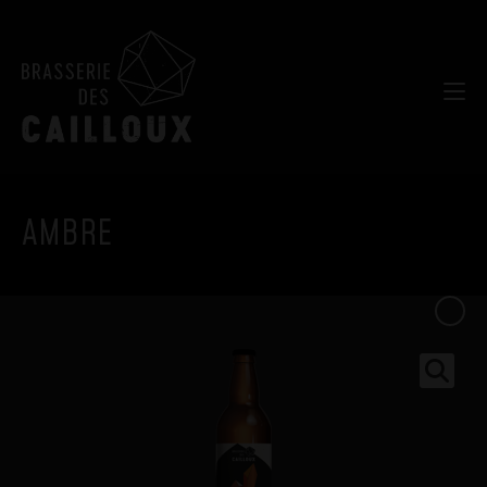
AMBRE
Produit suivant
🔍