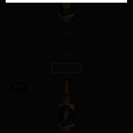
Bières
PÉPITE
3,50
€
Lire la suite
ÉPUISÉ