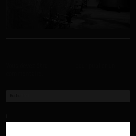
Laisser un commentaire
Vous devez être
connecté
pour publier un
commentaire.
Recent Posts
Aucun article trouvé.